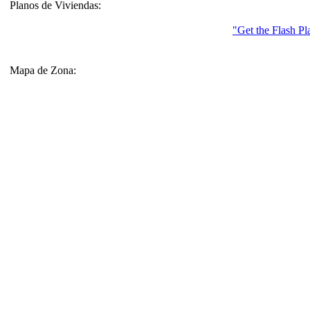
Planos de Viviendas:
"Get the Flash Pl
Mapa de Zona: