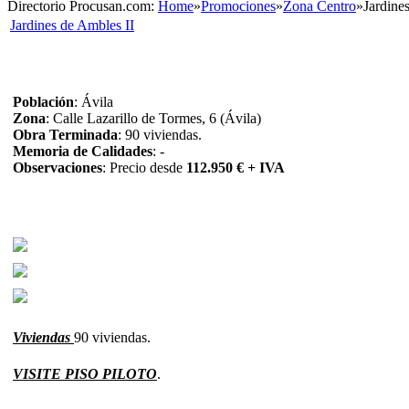
Directorio Procusan.com:
Home
»
Promociones
»
Zona Centro
»
Jardine
Jardines de Ambles II
Población
: Ávila
Zona
: Calle Lazarillo de Tormes, 6 (Ávila)
Obra Terminada
: 90 viviendas.
Memoria de Calidades
: -
Observaciones
: Precio desde
112.950 € + IVA
Viviendas
90 viviendas.
VISITE PISO PILOTO
.