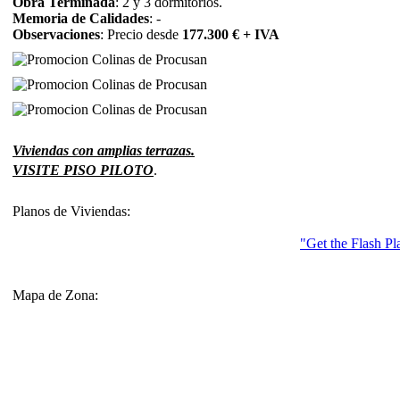
Obra Terminada
: 2 y 3 dormitorios.
Memoria de Calidades
: -
Observaciones
:
Precio desde
177.300 € + IVA
Viviendas con amplias terrazas.
VISITE PISO PILOTO
.
Planos de Viviendas:
"Get the Flash Pl
Mapa de Zona: