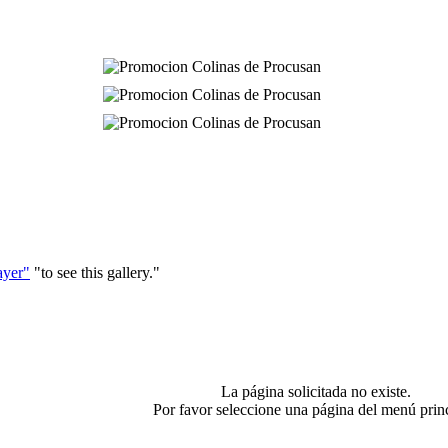
ayer"
"to see this gallery."
La página solicitada no existe.
Por favor seleccione una página del menú princ