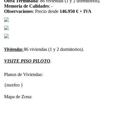
Obra Terminada
: 86 viviendas (1 y 2 dormitorios).
Memoria de Calidades
: -
Observaciones
: Precio desde
146.950 € + IVA
Viviendas
86 viviendas (1 y 2 dormitorios).
VISITE PISO PILOTO
.
Planos de Viviendas:
{morfeo }
Mapa de Zona: