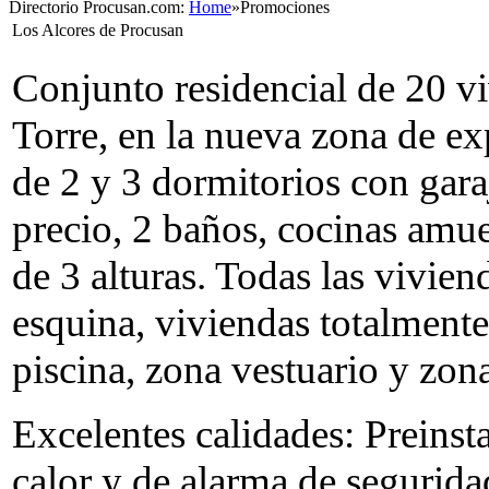
Directorio Procusan.com:
Home
»
Promociones
Los Alcores de Procusan
Conjunto residencial de 20 vi
Torre, en la nueva zona de e
de 2 y 3 dormitorios con garaj
precio, 2 baños, cocinas amue
de 3 alturas. Todas las vivie
esquina, viviendas totalmente
piscina, zona vestuario y zon
Excelentes calidades: Preinst
calor y de alarma de segurida