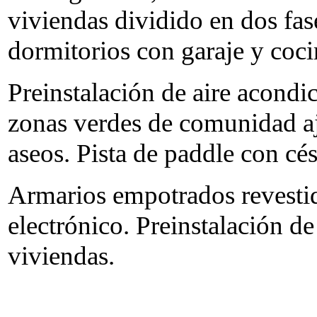
viviendas dividido en dos fase
dormitorios con garaje y coc
Preinstalación de aire acond
zonas verdes de comunidad aj
aseos. Pista de paddle con césp
Armarios empotrados revestid
electrónico. Preinstalación d
viviendas.